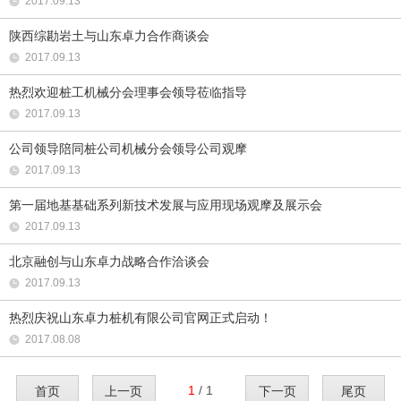
2017.09.13
陕西综勘岩土与山东卓力合作商谈会
2017.09.13
热烈欢迎桩工机械分会理事会领导莅临指导
2017.09.13
公司领导陪同桩公司机械分会领导公司观摩
2017.09.13
第一届地基基础系列新技术发展与应用现场观摩及展示会
2017.09.13
北京融创与山东卓力战略合作洽谈会
2017.09.13
热烈庆祝山东卓力桩机有限公司官网正式启动！
2017.08.08
1
/ 1
首页
上一页
下一页
尾页