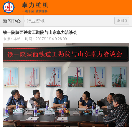
新闻中心
行业资讯
返回
铁一院陕西铁道工勘院与山东卓力洽谈会
来源：本站
时间：2017/11/14 9:26:09