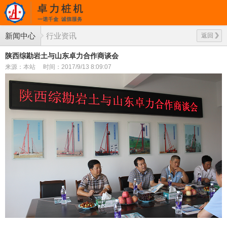
新闻中心
行业资讯
返回
陕西综勘岩土与山东卓力合作商谈会
来源：本站
时间：2017/9/13 8:09:07