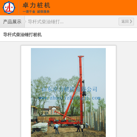
产品展示
导杆式柴油锤打...
返回
导杆式柴油锤打桩机